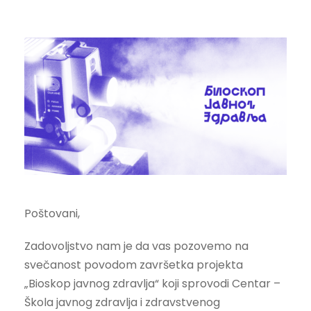
Poštovani,
Zadovoljstvo nam je da vas pozovemo na
svečanost povodom završetka projekta
„Bioskop javnog zdravlja“ koji sprovodi Centar –
Škola javnog zdravlja i zdravstvenog