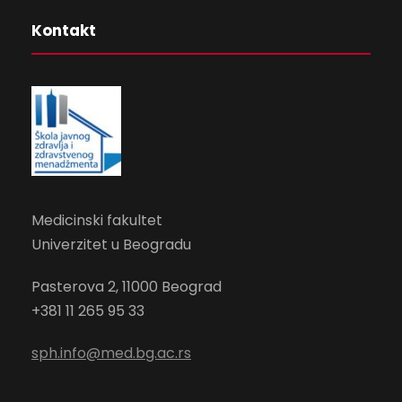
Kontakt
Medicinski fakultet
Univerzitet u Beogradu
Pasterova 2
, 11000 Beograd
+381 11 265 95 33
sph.info@med.bg.ac.rs