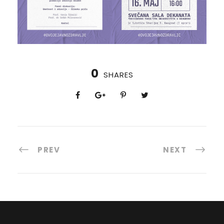
0
SHARES
PREV
NEXT