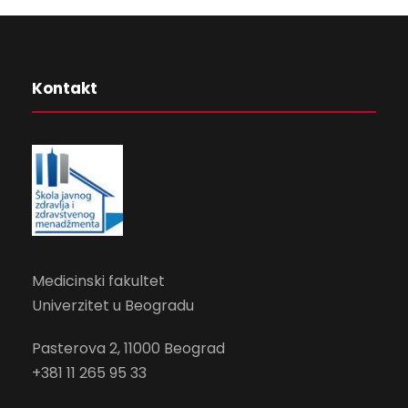
Kontakt
Medicinski fakultet
Univerzitet u Beogradu
Pasterova 2
, 11000 Beograd
+381 11 265 95 33