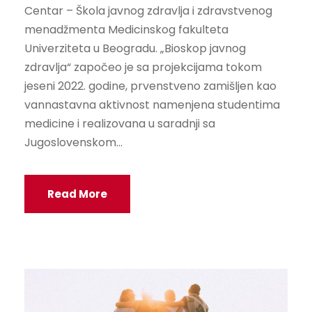
Centar – Škola javnog zdravlja i zdravstvenog
menadžmenta Medicinskog fakulteta
Univerziteta u Beogradu. „Bioskop javnog
zdravlja“ započeo je sa projekcijama tokom
jeseni 2022. godine, prvenstveno zamišljen kao
vannastavna aktivnost namenjena studentima
medicine i realizovana u saradnji sa
Jugoslovenskom...
Read More