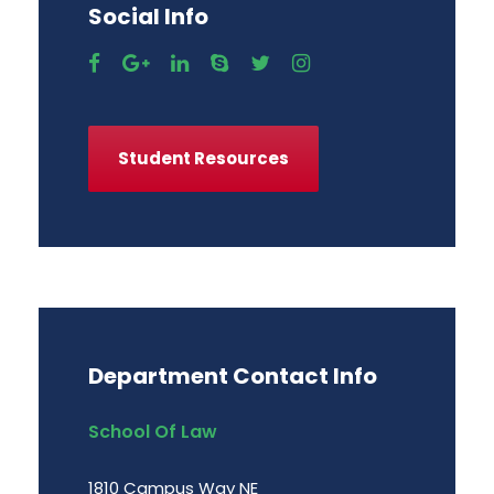
Social Info
Student Resources
Department Contact Info
School Of Law
1810 Campus Way NE