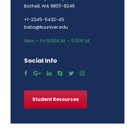
Bothell, WA 98011-8246
+1-2345-5432-45
bsba@kuuniver.edu
Mon – Fri 9:00A.M. – 5:00P.M.
Social Info
Student Resources