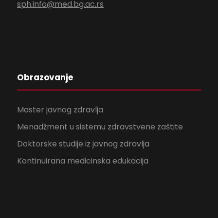
sph.info@med.bg.ac.rs
Obrazovanje
Master javnog zdravlja
Menadžment u sistemu zdravstvene zaštite
Doktorske studije iz javnog zdravlja
Kontinuirana medicinska edukacija