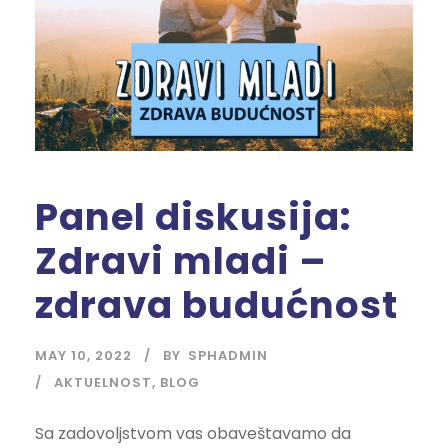
Panel diskusija:
Zdravi mladi –
zdrava budućnost
MAY 10, 2022
BY
SPHADMIN
AKTUELNOST
,
BLOG
Sa zadovoljstvom vas obaveštavamo da