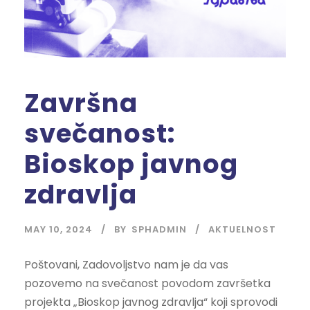
Završna
svečanost:
Bioskop javnog
zdravlja
MAY 10, 2024
BY
SPHADMIN
AKTUELNOST
Poštovani, Zadovoljstvo nam je da vas
pozovemo na svečanost povodom završetka
projekta „Bioskop javnog zdravlja“ koji sprovodi