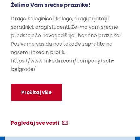
Želimo Vam srećne praznike!
Drage koleginice i kolege, dragi prijatelji i
saradnici, dragi studenti, Želimo vam srećne
predstojeće novogodišnje i božićne praznike!
Pozivamo vas da nas takođe zapratite na
našem LinkedIn profilu:
https://www.linkedin.com/company/sph-
belgrade/
Pročitaj više
Pogledaj sve vesti