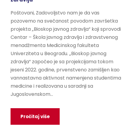
Poštovani, Zadovoljstvo nam je da vas
pozovemo na svečanost povodom završetka
projekta „Bioskop javnog zdravlja“ koji sprovodi
Centar – Škola javnog zdravlja i zdravstvenog
menadžmenta Medicinskog fakulteta
Univerziteta u Beogradu. „Bioskop javnog
zdravlja“ započeo je sa projekcijama tokom
jeseni 2022. godine, prvenstveno zamišljen kao
vannastavna aktivnost namenjena studentima
medicine i realizovana u saradnji sa
Jugoslovenskom...
Pročitaj više