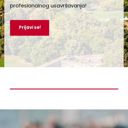
profesionalnog usavršavanja!
Prijavi se!