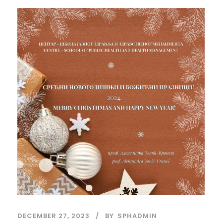
DECEMBER 27, 2023
BY
SPHADMIN