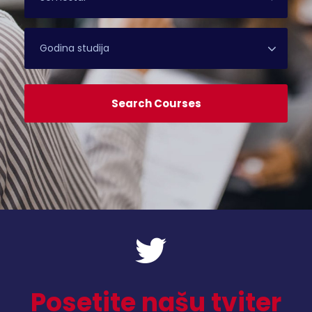
Posetite našu tviter