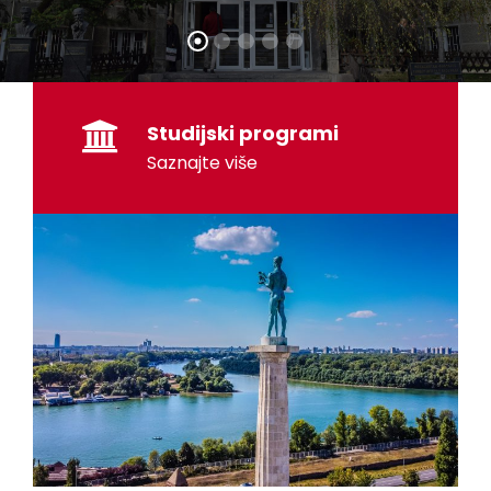
Studijski programi
Saznajte više