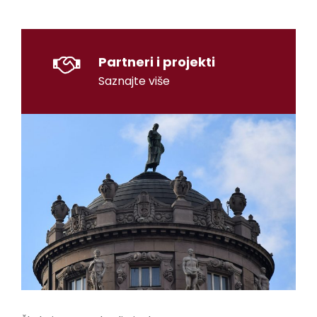
Partneri i projekti
Saznajte više