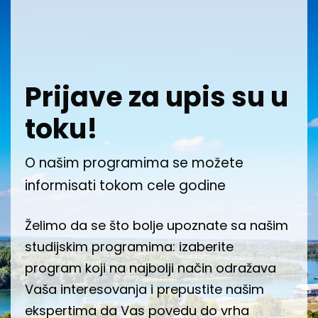
Prijave za upis su u
toku!
O našim programima se možete
informisati tokom cele godine
Želimo da se što bolje upoznate sa našim
studijskim programima: izaberite
program koji na najbolji način odražava
Vaša interesovanja i prepustite našim
ekspertima da Vas povedu do vrha