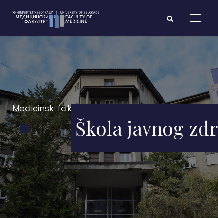
Medicinski fakultet Univerziteta u Beogradu
Škola javnog zdr