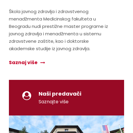
Škola javnog zdravlja i zdravstvenog
menadžmenta Medicinskog fakulteta u
Beogradu nudi prestižne master programe iz
javnog zdravlja i menadžmenta u sistemu
zdravstvene zaštite, kao i doktorske
akademske studije iz javnog zdravlja.
Saznaj više
Naši predavači
Saznajte više