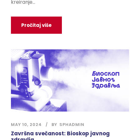
kreiranje...
Pročitaj više
MAY 10, 2024
BY
SPHADMIN
Završna svečanost: Bioskop javnog
zdravlja