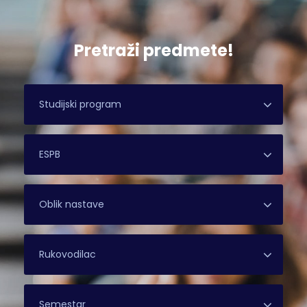
Pretraži predmete!