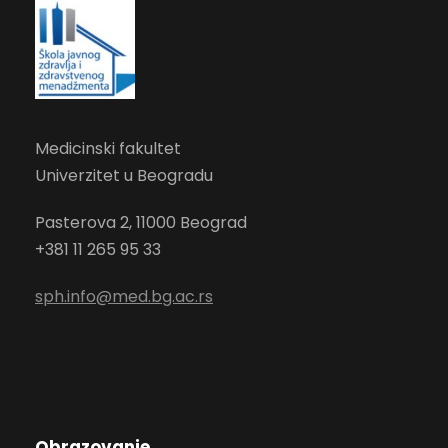
Medicinski fakultet
Univerzitet u Beogradu
Pasterova 2
, 11000 Beograd
+381 11 265 95 33
sph.info@med.bg.ac.rs
Obrazovanje