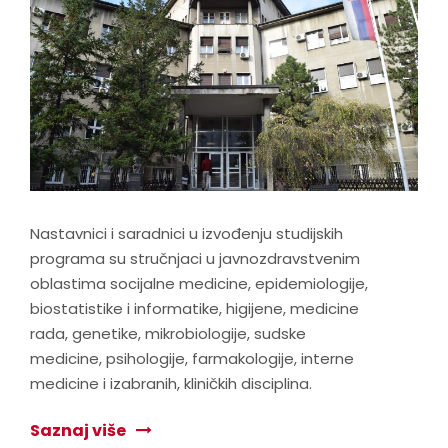
Nastavnici i saradnici u izvođenju studijskih
programa su stručnjaci u javnozdravstvenim
oblastima socijalne medicine, epidemiologije,
biostatistike i informatike, higijene, medicine
rada, genetike, mikrobiologije, sudske
medicine, psihologije, farmakologije, interne
medicine i izabranih, kliničkih disciplina.
Saznaj više