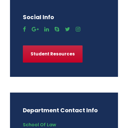
Social Info
Student Resources
Department Contact Info
School Of Law