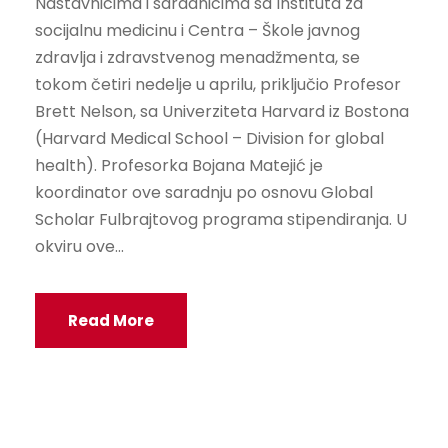
Nastavnicima i saradnicima sa Instituta za
socijalnu medicinu i Centra – Škole javnog
zdravlja i zdravstvenog menadžmenta, se
tokom četiri nedelje u aprilu, priključio Profesor
Brett Nelson, sa Univerziteta Harvard iz Bostona
(Harvard Medical School – Division for global
health). Profesorka Bojana Matejić je
koordinator ove saradnju po osnovu Global
Scholar Fulbrajtovog programa stipendiranja. U
okviru ove...
Read More