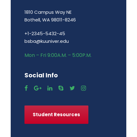
1810 Campus Way NE
Bothell, WA 98011-8246
+1-2345-5432-45
bsba@kuuniver.edu
Mon – Fri 9:00A.M. – 5:00P.M.
Social Info
Student Resources