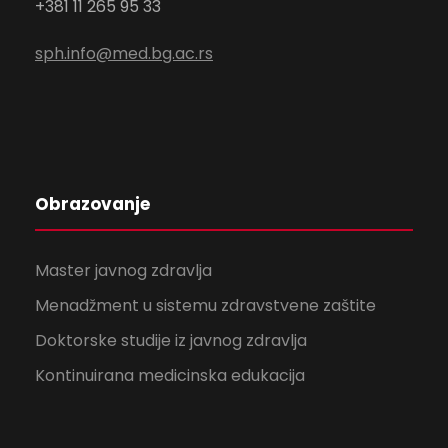
+381 11 265 95 33
sph.info@med.bg.ac.rs
Obrazovanje
Master javnog zdravlja
Menadžment u sistemu zdravstvene zaštite
Doktorske studije iz javnog zdravlja
Kontinuirana medicinska edukacija