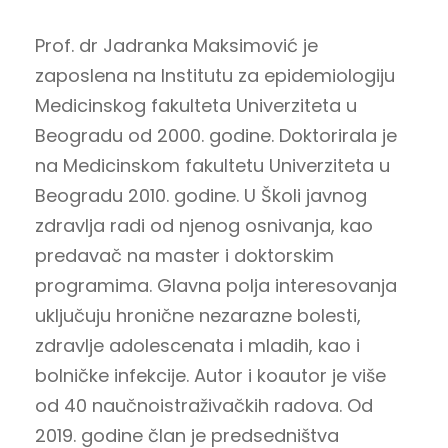
Prof. dr Jadranka Maksimović je
zaposlena na Institutu za epidemiologiju
Medicinskog fakulteta Univerziteta u
Beogradu od 2000. godine. Doktorirala je
na Medicinskom fakultetu Univerziteta u
Beogradu 2010. godine. U Školi javnog
zdravlja radi od njenog osnivanja, kao
predavač na master i doktorskim
programima. Glavna polja interesovanja
uključuju hronične nezarazne bolesti,
zdravlje adolescenata i mladih, kao i
bolničke infekcije. Autor i koautor je više
od 40 naučnoistraživačkih radova. Od
2019. godine član je predsedništva