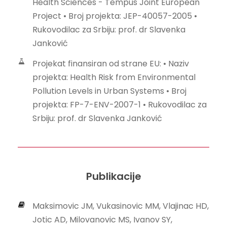
Health Sciences - Tempus Joint European
Project • Broj projekta: JEP-40057-2005 •
Rukovodilac za Srbiju: prof. dr Slavenka
Janković
Projekat finansiran od strane EU: • Naziv
projekta: Health Risk from Environmental
Pollution Levels in Urban Systems • Broj
projekta: FP-7-ENV-2007-1 • Rukovodilac za
Srbiju: prof. dr Slavenka Janković
Publikacije
Maksimovic JM, Vukasinovic MM, Vlajinac HD,
Jotic AD, Milovanovic MS, Ivanov SY,