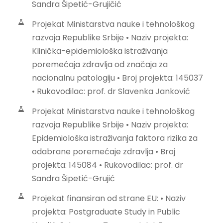
Sandra Šipetić-Grujičić
Projekat Ministarstva nauke i tehnološkog
razvoja Republike Srbije • Naziv projekta:
Klinička-epidemiološka istraživanja
poremećaja zdravlja od značaja za
nacionalnu patologiju • Broj projekta: 145037
• Rukovodilac: prof. dr Slavenka Janković
Projekat Ministarstva nauke i tehnološkog
razvoja Republike Srbije • Naziv projekta:
Epidemiološka istraživanja faktora rizika za
odabrane poremećaje zdravlja • Broj
projekta: 145084 • Rukovodilac: prof. dr
Sandra Šipetić-Grujić
Projekat finansiran od strane EU: • Naziv
projekta: Postgraduate Study in Public