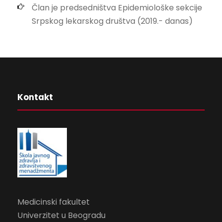
Član je predsedništva Epidemiološke sekcije
Srpskog lekarskog društva (2019.- danas)
Kontakt
Medicinski fakultet
Univerzitet u Beogradu