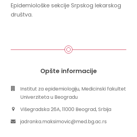
Epidemiološke sekcije Srpskog lekarskog
društva.
Opšte informacije
Institut za epidemiologiju, Medicinski fakultet
Univerziteta u Beogradu
Višegradska 26A, 11000 Beograd, Srbija
jadranka.maksimovic@med.bg.ac.rs