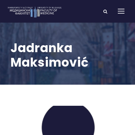
Jadranka
Maksimović