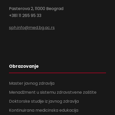
Pasterova 2
, 11000 Beograd
+381 11 265 95 33
sph.info@med.bg.ac.rs
Obrazovanje
Master javnog zdravlja
Menadžment u sistemu zdravstvene zaštite
Doktorske studije iz javnog zdravlja
Kontinuirana medicinska edukacija