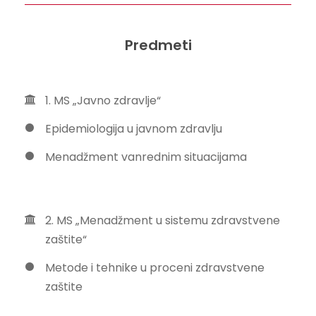
Predmeti
1. MS „Javno zdravlje“
Epidemiologija u javnom zdravlju
Menadžment vanrednim situacijama
2. MS „Menadžment u sistemu zdravstvene
zaštite“
Metode i tehnike u proceni zdravstvene
zaštite